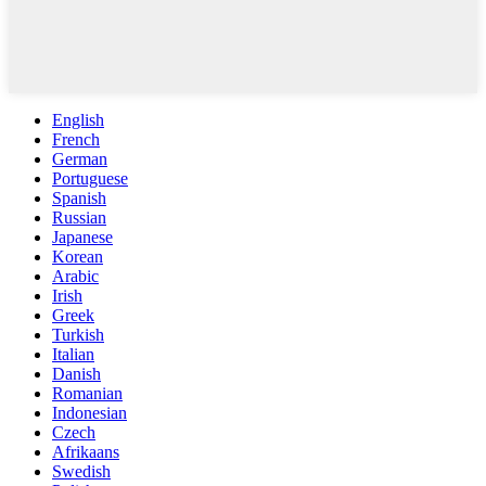
English
French
German
Portuguese
Spanish
Russian
Japanese
Korean
Arabic
Irish
Greek
Turkish
Italian
Danish
Romanian
Indonesian
Czech
Afrikaans
Swedish