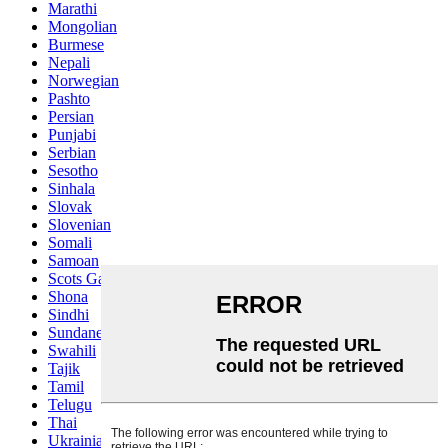
Marathi
Mongolian
Burmese
Nepali
Norwegian
Pashto
Persian
Punjabi
Serbian
Sesotho
Sinhala
Slovak
Slovenian
Somali
Samoan
Scots Gaelic
Shona
Sindhi
Sundanese
Swahili
Tajik
Tamil
Telugu
Thai
Ukrainian