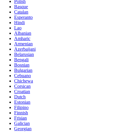
Polish
Basque
Catalan
Esperanto
Hindi
Lao
Albanian
Amharic
Armenian
Azerbaijani
Belarusian
Bengali
Bosnian
Bulgarian
Cebuano
Chichewa
Corsican
Croatian
Dutch
Estonian
Filipino
Finnish
Frisian
Galician
Georgian