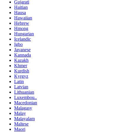
Gujarati
Haitian
Hausa
Hawaiian
Hebrew
Hmong
Hungarian
Icelandic
Igbo
Javanese
Kannada
Kazakh
Khmer
Kurdish
Kyrgyz
Latin
Latvian
Lithuanian
Luxembou..
Macedonian
Malagasy
Malay
Malayalam
Maltese
Maori